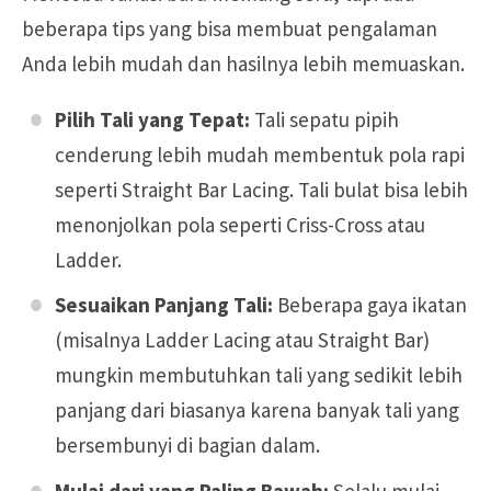
beberapa tips yang bisa membuat pengalaman
Anda lebih mudah dan hasilnya lebih memuaskan.
Pilih Tali yang Tepat:
Tali sepatu pipih
cenderung lebih mudah membentuk pola rapi
seperti Straight Bar Lacing. Tali bulat bisa lebih
menonjolkan pola seperti Criss-Cross atau
Ladder.
Sesuaikan Panjang Tali:
Beberapa gaya ikatan
(misalnya Ladder Lacing atau Straight Bar)
mungkin membutuhkan tali yang sedikit lebih
panjang dari biasanya karena banyak tali yang
bersembunyi di bagian dalam.
Mulai dari yang Paling Bawah:
Selalu mulai