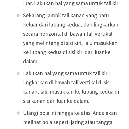
luar. Lakukan hal yang sama untuk tali kiri.
Sekarang, ambil tali kanan yang baru
keluar dari lubang kedua, dan lingkarkan
secara horizontal di bawah tali vertikal
yang melintang di sisi kiri, lalu masukkan
ke lubang kedua di sisi kiri dari luar ke
dalam.
Lakukan hal yang sama untuk tali kiri:
lingkarkan di bawah tali vertikal di sisi
kanan, lalu masukkan ke lubang kedua di
sisi kanan dari luar ke dalam.
Ulangi pola ini hingga ke atas. Anda akan
melihat pola seperti jaring atau tangga