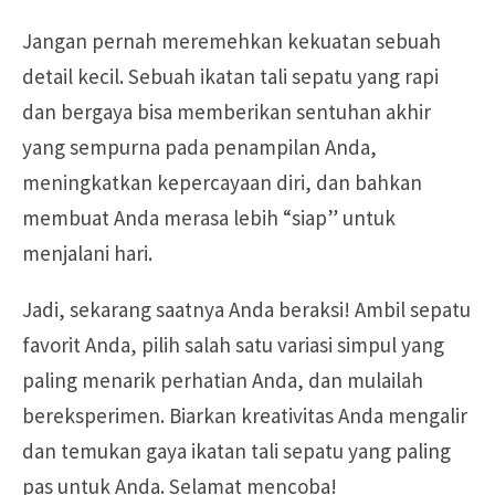
Jangan pernah meremehkan kekuatan sebuah
detail kecil. Sebuah ikatan tali sepatu yang rapi
dan bergaya bisa memberikan sentuhan akhir
yang sempurna pada penampilan Anda,
meningkatkan kepercayaan diri, dan bahkan
membuat Anda merasa lebih “siap” untuk
menjalani hari.
Jadi, sekarang saatnya Anda beraksi! Ambil sepatu
favorit Anda, pilih salah satu variasi simpul yang
paling menarik perhatian Anda, dan mulailah
bereksperimen. Biarkan kreativitas Anda mengalir
dan temukan gaya ikatan tali sepatu yang paling
pas untuk Anda. Selamat mencoba!