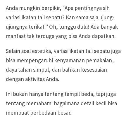
Anda mungkin berpikir, “Apa pentingnya sih
variasi ikatan tali sepatu? Kan sama saja ujung-
ujungnya terikat.” Oh, tunggu dulu! Ada banyak
manfaat tak terduga yang bisa Anda dapatkan.
Selain soal estetika, variasi ikatan tali sepatu juga
bisa mempengaruhi kenyamanan pemakaian,
daya tahan simpul, dan bahkan kesesuaian
dengan aktivitas Anda.
Ini bukan hanya tentang tampil beda, tapi juga
tentang memahami bagaimana detail kecil bisa
membuat perbedaan besar.