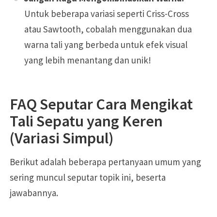
Untuk beberapa variasi seperti Criss-Cross
atau Sawtooth, cobalah menggunakan dua
warna tali yang berbeda untuk efek visual
yang lebih menantang dan unik!
FAQ Seputar Cara Mengikat
Tali Sepatu yang Keren
(Variasi Simpul)
Berikut adalah beberapa pertanyaan umum yang
sering muncul seputar topik ini, beserta
jawabannya.