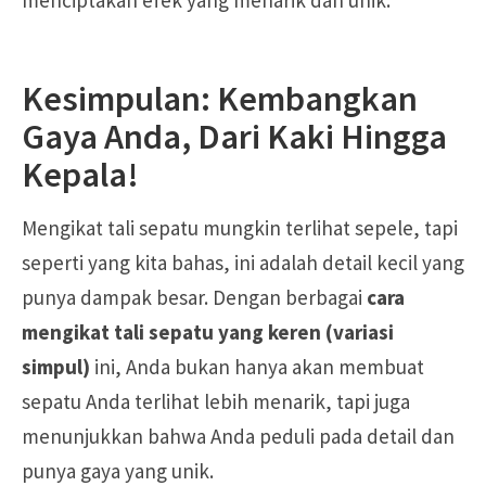
menciptakan efek yang menarik dan unik.
Kesimpulan: Kembangkan
Gaya Anda, Dari Kaki Hingga
Kepala!
Mengikat tali sepatu mungkin terlihat sepele, tapi
seperti yang kita bahas, ini adalah detail kecil yang
punya dampak besar. Dengan berbagai
cara
mengikat tali sepatu yang keren (variasi
simpul)
ini, Anda bukan hanya akan membuat
sepatu Anda terlihat lebih menarik, tapi juga
menunjukkan bahwa Anda peduli pada detail dan
punya gaya yang unik.