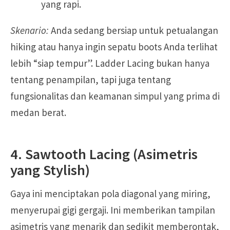
yang rapi.
Skenario:
Anda sedang bersiap untuk petualangan
hiking atau hanya ingin sepatu boots Anda terlihat
lebih “siap tempur”. Ladder Lacing bukan hanya
tentang penampilan, tapi juga tentang
fungsionalitas dan keamanan simpul yang prima di
medan berat.
4. Sawtooth Lacing (Asimetris
yang Stylish)
Gaya ini menciptakan pola diagonal yang miring,
menyerupai gigi gergaji. Ini memberikan tampilan
asimetris yang menarik dan sedikit memberontak,