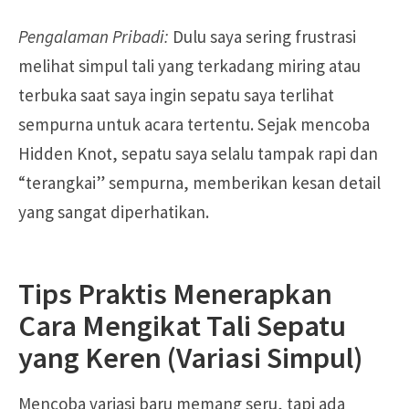
Pengalaman Pribadi:
Dulu saya sering frustrasi
melihat simpul tali yang terkadang miring atau
terbuka saat saya ingin sepatu saya terlihat
sempurna untuk acara tertentu. Sejak mencoba
Hidden Knot, sepatu saya selalu tampak rapi dan
“terangkai” sempurna, memberikan kesan detail
yang sangat diperhatikan.
Tips Praktis Menerapkan
Cara Mengikat Tali Sepatu
yang Keren (Variasi Simpul)
Mencoba variasi baru memang seru, tapi ada