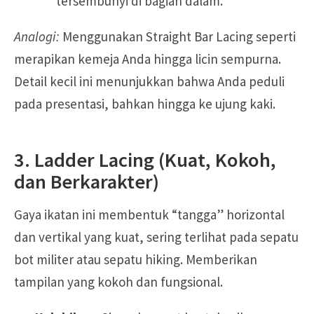
tersembunyi di bagian dalam.
Analogi:
Menggunakan Straight Bar Lacing seperti
merapikan kemeja Anda hingga licin sempurna.
Detail kecil ini menunjukkan bahwa Anda peduli
pada presentasi, bahkan hingga ke ujung kaki.
3. Ladder Lacing (Kuat, Kokoh,
dan Berkarakter)
Gaya ikatan ini membentuk “tangga” horizontal
dan vertikal yang kuat, sering terlihat pada sepatu
bot militer atau sepatu hiking. Memberikan
tampilan yang kokoh dan fungsional.