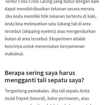
Tentu! Criss-Cross Lacing yang diatur dengan baik
dapat mendistribusikan tekanan secara merata.
Jika Anda memiliki titik tekanan tertentu di kaki,
Anda bisa melewatkan satu lubang tali di area
tersebut (skipping eyelets) atau mengendurkan
ikatan di area tersebut. Eksperimen adalah
kuncinya untuk menemukan kenyamanan
maksimal.
Berapa sering saya harus
mengganti tali sepatu saya?
Tergantung pemakaian. Jika tali sepatu Anda
mulai frayed (terurai), kotor permanen, atau