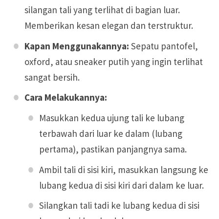
silangan tali yang terlihat di bagian luar.
Memberikan kesan elegan dan terstruktur.
Kapan Menggunakannya:
Sepatu pantofel,
oxford, atau sneaker putih yang ingin terlihat
sangat bersih.
Cara Melakukannya:
Masukkan kedua ujung tali ke lubang
terbawah dari luar ke dalam (lubang
pertama), pastikan panjangnya sama.
Ambil tali di sisi kiri, masukkan langsung ke
lubang kedua di sisi kiri dari dalam ke luar.
Silangkan tali tadi ke lubang kedua di sisi