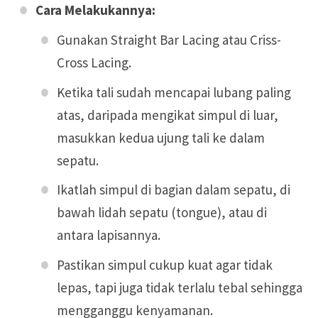
Cara Melakukannya:
Gunakan Straight Bar Lacing atau Criss-
Cross Lacing.
Ketika tali sudah mencapai lubang paling
atas, daripada mengikat simpul di luar,
masukkan kedua ujung tali ke dalam
sepatu.
Ikatlah simpul di bagian dalam sepatu, di
bawah lidah sepatu (tongue), atau di
antara lapisannya.
Pastikan simpul cukup kuat agar tidak
lepas, tapi juga tidak terlalu tebal sehingga
mengganggu kenyamanan.