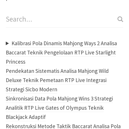
Kalibrasi Pola Dinamis Mahjong Ways 2 Analisa
Baccarat Teknik Pengelolaan RTP Live Starlight
Princess
Pendekatan Sistematis Analisa Mahjong Wild
Deluxe Teknik Pemetaan RTP Live Integrasi
Strategi Sicbo Modern
Sinkronisasi Data Pola Mahjong Wins 3 Strategi
Analitik RTP Live Gates of Olympus Teknik
Blackjack Adaptif
Rekonstruksi Metode Taktik Baccarat Analisa Pola