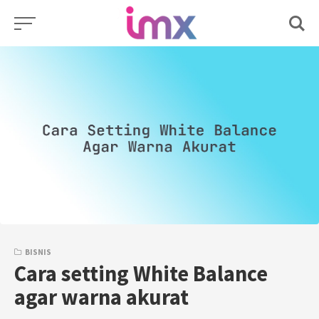
Skip
to
content
BISNIS
Cara setting White Balance
agar warna akurat