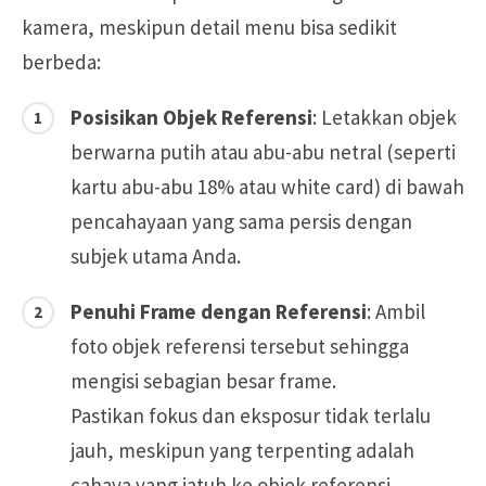
kamera, meskipun detail menu bisa sedikit
berbeda:
Posisikan Objek Referensi
: Letakkan objek
berwarna putih atau abu-abu netral (seperti
kartu abu-abu 18% atau white card) di bawah
pencahayaan yang sama persis dengan
subjek utama Anda.
Penuhi Frame dengan Referensi
: Ambil
foto objek referensi tersebut sehingga
mengisi sebagian besar frame.
Pastikan fokus dan eksposur tidak terlalu
jauh, meskipun yang terpenting adalah
cahaya yang jatuh ke objek referensi.