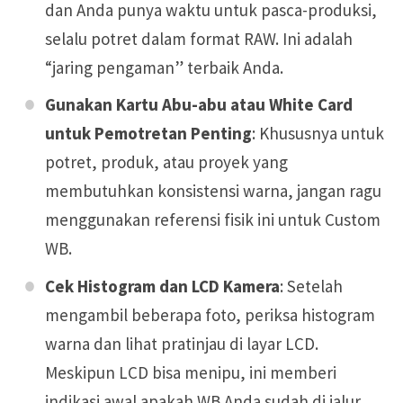
dan Anda punya waktu untuk pasca-produksi,
selalu potret dalam format RAW. Ini adalah
“jaring pengaman” terbaik Anda.
Gunakan Kartu Abu-abu atau White Card
untuk Pemotretan Penting
: Khususnya untuk
potret, produk, atau proyek yang
membutuhkan konsistensi warna, jangan ragu
menggunakan referensi fisik ini untuk Custom
WB.
Cek Histogram dan LCD Kamera
: Setelah
mengambil beberapa foto, periksa histogram
warna dan lihat pratinjau di layar LCD.
Meskipun LCD bisa menipu, ini memberi
indikasi awal apakah WB Anda sudah di jalur