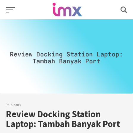
Skip
to
content
BISNIS
Review Docking Station
Laptop: Tambah Banyak Port