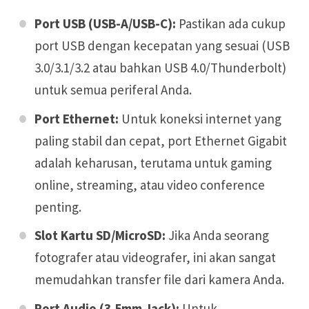
Port USB (USB-A/USB-C):
Pastikan ada cukup
port USB dengan kecepatan yang sesuai (USB
3.0/3.1/3.2 atau bahkan USB 4.0/Thunderbolt)
untuk semua periferal Anda.
Port Ethernet:
Untuk koneksi internet yang
paling stabil dan cepat, port Ethernet Gigabit
adalah keharusan, terutama untuk gaming
online, streaming, atau video conference
penting.
Slot Kartu SD/MicroSD:
Jika Anda seorang
fotografer atau videografer, ini akan sangat
memudahkan transfer file dari kamera Anda.
Port Audio (3.5mm Jack):
Untuk