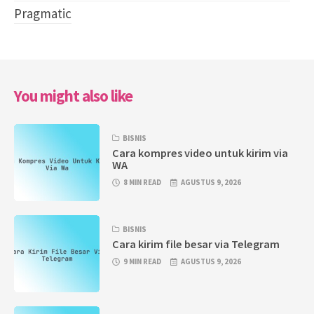
Pragmatic
You might also like
BISNIS
Cara kompres video untuk kirim via
WA
8 MIN READ
AGUSTUS 9, 2026
BISNIS
Cara kirim file besar via Telegram
9 MIN READ
AGUSTUS 9, 2026