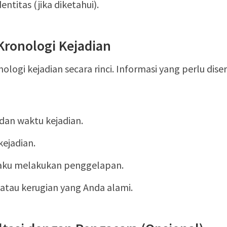
ntitas (jika diketahui).
 Kronologi Kejadian
nologi kejadian secara rinci. Informasi yang perlu dise
dan waktu kejadian.
ejadian.
aku melakukan penggelapan.
tau kerugian yang Anda alami.