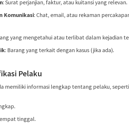
n
: Surat perjanjian, faktur, atau kuitansi yang relevan.
 Komunikasi
: Chat, email, atau rekaman percakap
rang yang mengetahui atau terlibat dalam kejadian te
sik
: Barang yang terkait dengan kasus (jika ada).
fikasi Pelaku
a memiliki informasi lengkap tentang pelaku, seperti
ngkap.
empat tinggal.