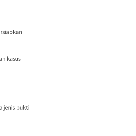
rsiapkan
an kasus
jenis bukti