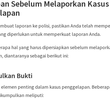
pan Sebelum Melaporkan Kasus
lapan
buat laporan ke polisi, pastikan Anda telah mempe
yang diperlukan untuk memperkuat laporan Anda.
erapa hal yang harus dipersiapkan sebelum melapork
 diantaranya sebagai berikut ini:
lkan Bukti
h elemen penting dalam kasus penggelapan. Beberapa 
dikumpulkan meliputi: