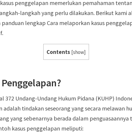
 kasus penggelapan memerlukan pemahaman tentan
angkah-langkah yang perlu dilakukan. Berikut kami 
panduan lengkap Cara melaporkan kasus penggelapa
f.
Contents
[
show
]
u Penggelapan?
al 372 Undang-Undang Hukum Pidana (KUHP) Indone
 adalah tindakan seseorang yang secara melawan 
rang yang sebenarnya berada dalam penguasaannya 
ontoh kasus penggelapan meliputi: