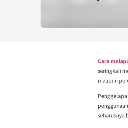
Cara melapo
seringkali m
maupun per
Penggelapan
penggunaan 
seharusnya 