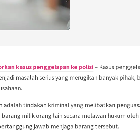
rkan kasus penggelapan ke polisi
– Kasus penggel
enjadi masalah serius yang merugikan banyak pihak, b
usahaan.
 adalah tindakan kriminal yang melibatkan penguas
barang milik orang lain secara melawan hukum oleh
bertanggung jawab menjaga barang tersebut.