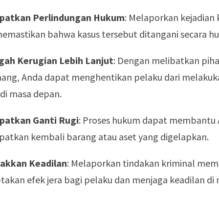
patkan Perlindungan Hukum
: Melaporkan kejadian
 memastikan bahwa kasus tersebut ditangani secara h
ah Kerugian Lebih Lanjut
: Dengan melibatkan pih
ang, Anda dapat menghentikan pelaku dari melakuk
 di masa depan.
atkan Ganti Rugi
: Proses hukum dapat membantu
atkan kembali barang atau aset yang digelapkan.
akkan Keadilan
: Melaporkan tindakan kriminal me
takan efek jera bagi pelaku dan menjaga keadilan di