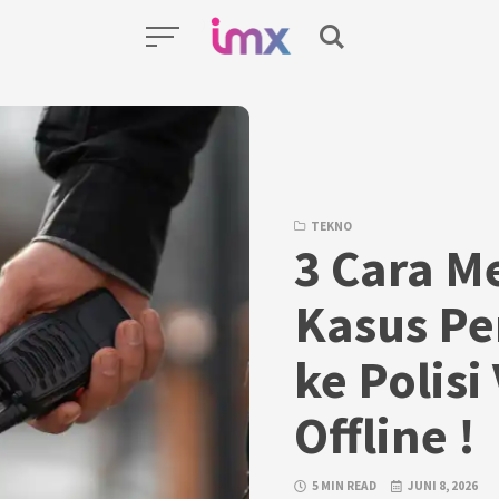
TEKNO
3 Cara M
Kasus P
ke Polisi
Offline !
5 MIN READ
JUNI 8, 2026