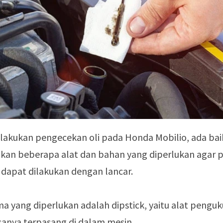
akukan pengecekan oli pada Honda Mobilio, ada ba
an beberapa alat dan bahan yang diperlukan agar p
dapat dilakukan dengan lancar.
a yang diperlukan adalah dipstick, yaitu alat penguku
sanya terpasang di dalam mesin.