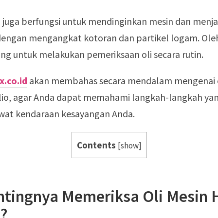
oli juga berfungsi untuk mendinginkan mesin dan menj
dengan mengangkat kotoran dan partikel logam. Oleh
ng untuk melakukan pemeriksaan oli secara rutin.
x.co.id
akan membahas secara mendalam mengenai ca
io, agar Anda dapat memahami langkah-langkah yan
at kendaraan kesayangan Anda.
Contents
[
show
]
ntingnya Memeriksa Oli Mesin
o?