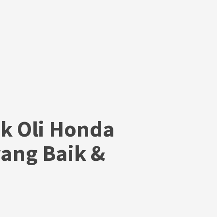
ek Oli Honda
yang Baik &