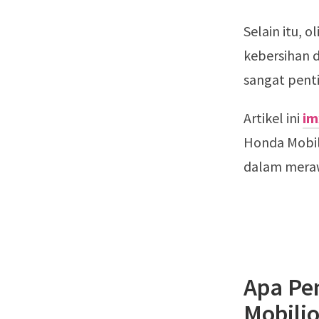
Selain itu, 
kebersihan 
sangat penti
Artikel ini
im
Honda Mobil
dalam meraw
Apa Pe
Mobili