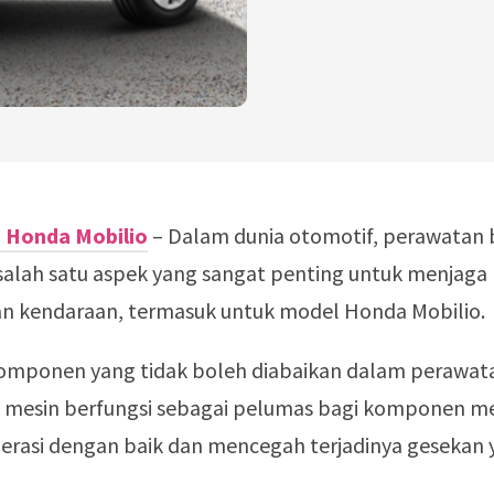
i Honda Mobilio
– Dalam dunia otomotif, perawatan 
alah satu aspek yang sangat penting untuk menjaga
n kendaraan, termasuk untuk model Honda Mobilio.
komponen yang tidak boleh diabaikan dalam perawata
li mesin berfungsi sebagai pelumas bagi komponen me
erasi dengan baik dan mencegah terjadinya gesekan 