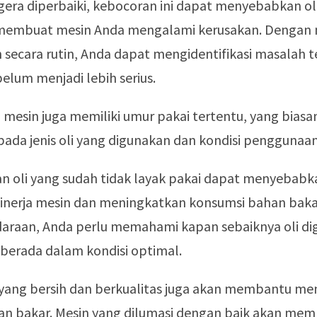
egera diperbaiki, kebocoran ini dapat menyebabkan ol
membuat mesin Anda mengalami kerusakan. Dengan
secara rutin, Anda dapat mengidentifikasi masalah t
belum menjadi lebih serius.
oli mesin juga memiliki umur pakai tertentu, yang biasa
pada jenis oli yang digunakan dan kondisi penggunaa
 oli yang sudah tidak layak pakai dapat menyebabk
inerja mesin dan meningkatkan konsumsi bahan baka
daraan, Anda perlu memahami kapan sebaiknya oli dig
 berada dalam kondisi optimal.
i yang bersih dan berkualitas juga akan membantu me
ahan bakar. Mesin yang dilumasi dengan baik akan me