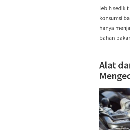
lebih sediki
konsumsi ba
hanya menja
bahan bakar
Alat d
Mengec