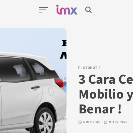
OTOMOTIF
3 Cara C
Mobilio 
Benar !
6 MIN READ
MEI 22, 2026