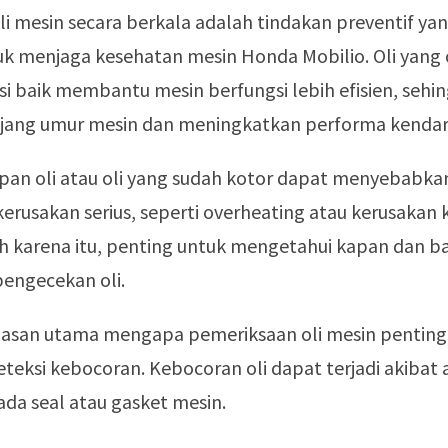
i mesin secara berkala adalah tindakan preventif ya
uk menjaga kesehatan mesin Honda Mobilio. Oli yang
i baik membantu mesin berfungsi lebih efisien, sehi
ang umur mesin dan meningkatkan performa kendar
pan oli atau oli yang sudah kotor dapat menyebabka
erusakan serius, seperti overheating atau kerusaka
leh karena itu, penting untuk mengetahui kapan dan 
engecekan oli.
alasan utama mengapa pemeriksaan oli mesin penting
eksi kebocoran. Kebocoran oli dapat terjadi akibat
da seal atau gasket mesin.