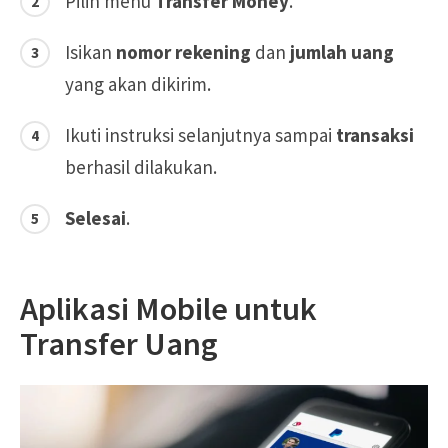
Pilih menu
Transfer Money
.
Isikan
nomor rekening
dan
jumlah uang
yang akan dikirim.
Ikuti instruksi selanjutnya sampai
transaksi
berhasil dilakukan.
Selesai
.
Aplikasi Mobile untuk
Transfer Uang