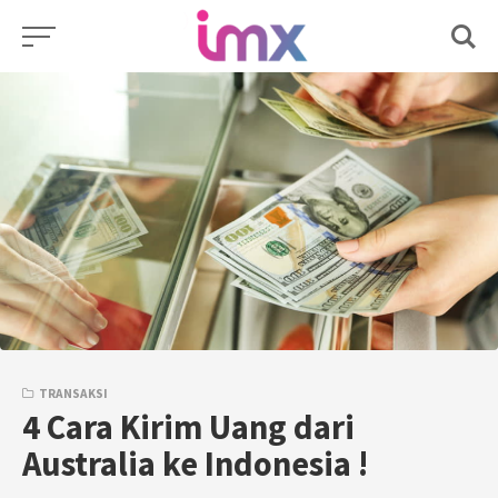
Skip
to
content
TRANSAKSI
4 Cara Kirim Uang dari
Australia ke Indonesia !