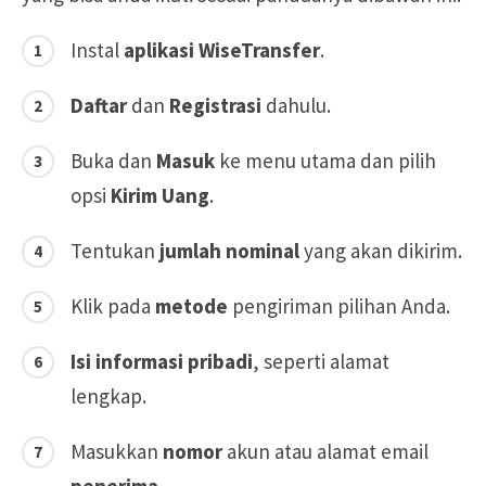
Instal
aplikasi WiseTransfer
.
Daftar
dan
Registrasi
dahulu.
Buka dan
Masuk
ke menu utama dan pilih
opsi
Kirim Uang
.
Tentukan
jumlah nominal
yang akan dikirim.
Klik pada
metode
pengiriman pilihan Anda.
Isi informasi pribadi
, seperti alamat
lengkap.
Masukkan
nomor
akun atau alamat email
penerima
.