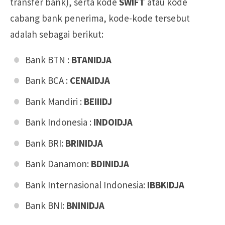
transfer bank), serta kode
SWIFT
atau kode
cabang bank penerima, kode-kode tersebut
adalah sebagai berikut:
Bank BTN :
BTANIDJA
Bank BCA :
CENAIDJA
Bank Mandiri :
BEIIIDJ
Bank Indonesia :
INDOIDJA
Bank BRI:
BRINIDJA
Bank Danamon:
BDINIDJA
Bank Internasional Indonesia:
IBBKIDJA
Bank BNI:
BNINIDJA