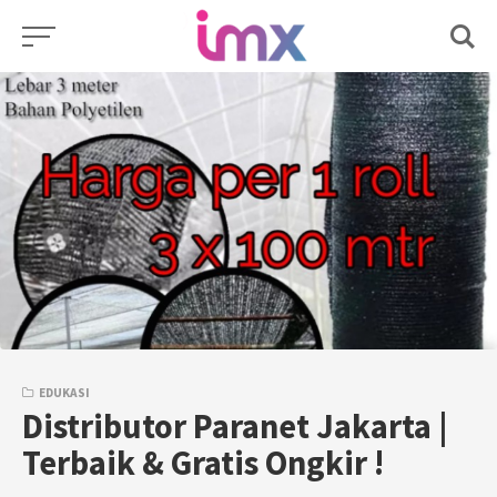
Skip
to
content
EDUKASI
Distributor Paranet Jakarta |
Terbaik & Gratis Ongkir !