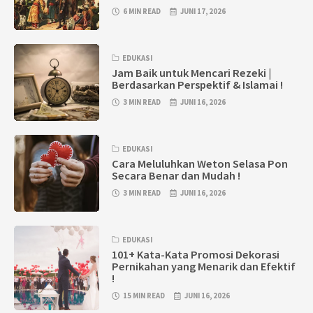
6 MIN READ
JUNI 17, 2026
EDUKASI
Jam Baik untuk Mencari Rezeki |
Berdasarkan Perspektif & Islamai !
3 MIN READ
JUNI 16, 2026
EDUKASI
Cara Meluluhkan Weton Selasa Pon
Secara Benar dan Mudah !
3 MIN READ
JUNI 16, 2026
EDUKASI
101+ Kata-Kata Promosi Dekorasi
Pernikahan yang Menarik dan Efektif
!
15 MIN READ
JUNI 16, 2026