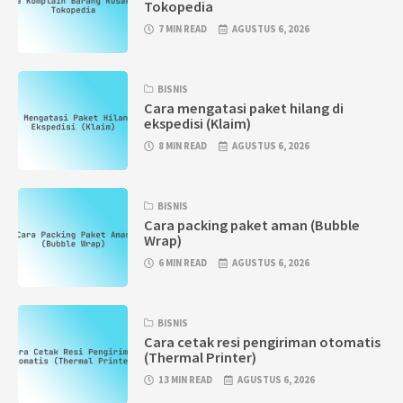
Tokopedia
7 MIN READ
AGUSTUS 6, 2026
BISNIS
Cara mengatasi paket hilang di
ekspedisi (Klaim)
8 MIN READ
AGUSTUS 6, 2026
BISNIS
Cara packing paket aman (Bubble
Wrap)
6 MIN READ
AGUSTUS 6, 2026
BISNIS
Cara cetak resi pengiriman otomatis
(Thermal Printer)
13 MIN READ
AGUSTUS 6, 2026