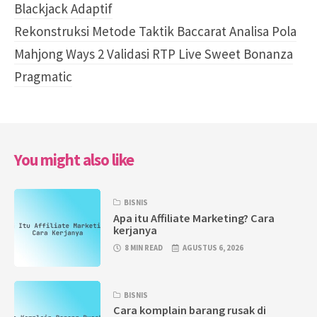
Blackjack Adaptif
Rekonstruksi Metode Taktik Baccarat Analisa Pola
Mahjong Ways 2 Validasi RTP Live Sweet Bonanza
Pragmatic
You might also like
BISNIS
Apa itu Affiliate Marketing? Cara
kerjanya
8 MIN READ
AGUSTUS 6, 2026
BISNIS
Cara komplain barang rusak di