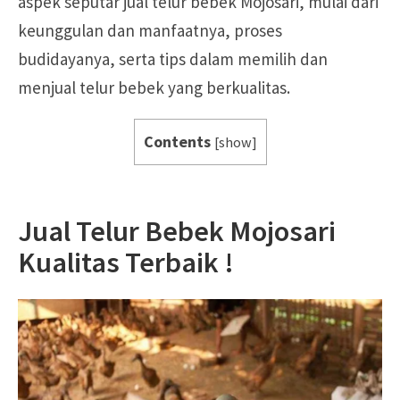
aspek seputar jual telur bebek Mojosari, mulai dari
keunggulan dan manfaatnya, proses
budidayanya, serta tips dalam memilih dan
menjual telur bebek yang berkualitas.
Contents
[
show
]
Jual Telur Bebek Mojosari
Kualitas Terbaik !