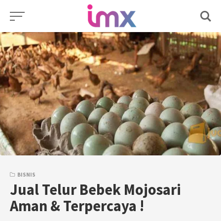
Skip
to
content
BISNIS
Jual Telur Bebek Mojosari
Aman & Terpercaya !