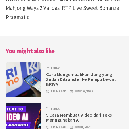
Mahjong Ways 2 Validasi RTP Live Sweet Bonanza
Pragmatic
You might also like
TEKNO
Cara Mengembalikan Uang yang
Sudah Ditransfer ke Penipu Lewat
BRIVA
6 MIN READ
JUNI 10, 2026
TEKNO
9 Cara Membuat Video dari Teks
Menggunakan AI !
6 MIN READ
JUNI 8, 2026