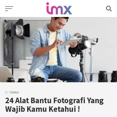
Skip
to
content
TEKNO
24 Alat Bantu Fotografi Yang
Wajib Kamu Ketahui !