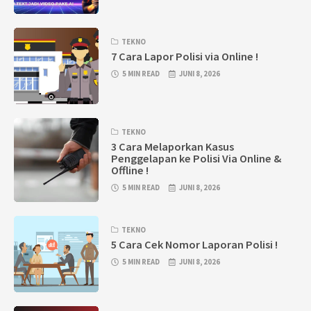
TEKNO
7 Cara Lapor Polisi via Online !
5 MIN READ
JUNI 8, 2026
TEKNO
3 Cara Melaporkan Kasus
Penggelapan ke Polisi Via Online &
Offline !
5 MIN READ
JUNI 8, 2026
TEKNO
5 Cara Cek Nomor Laporan Polisi !
5 MIN READ
JUNI 8, 2026