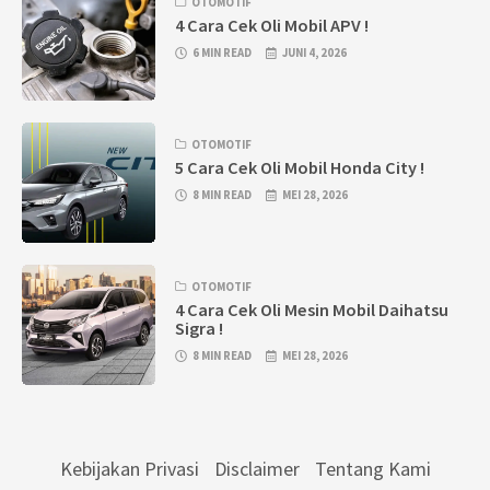
OTOMOTIF
4 Cara Cek Oli Mobil APV !
6 MIN READ
JUNI 4, 2026
OTOMOTIF
5 Cara Cek Oli Mobil Honda City !
8 MIN READ
MEI 28, 2026
OTOMOTIF
4 Cara Cek Oli Mesin Mobil Daihatsu
Sigra !
8 MIN READ
MEI 28, 2026
Kebijakan Privasi
Disclaimer
Tentang Kami