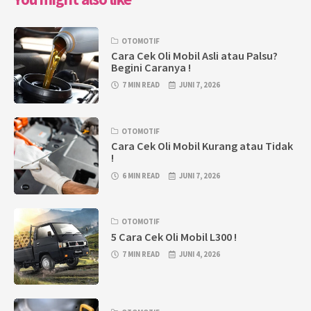
OTOMOTIF
Cara Cek Oli Mobil Asli atau Palsu?
Begini Caranya !
7 MIN READ
JUNI 7, 2026
OTOMOTIF
Cara Cek Oli Mobil Kurang atau Tidak
!
6 MIN READ
JUNI 7, 2026
OTOMOTIF
5 Cara Cek Oli Mobil L300 !
7 MIN READ
JUNI 4, 2026