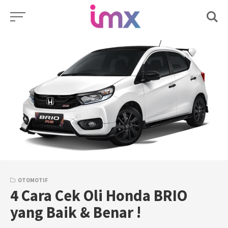
Skip
to
content
OTOMOTIF
4 Cara Cek Oli Honda BRIO
yang Baik & Benar !