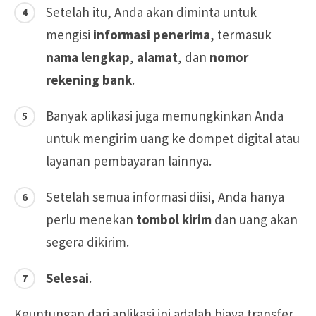
Setelah itu, Anda akan diminta untuk
mengisi
informasi penerima
, termasuk
nama lengkap
,
alamat
, dan
nomor
rekening bank
.
Banyak aplikasi juga memungkinkan Anda
untuk mengirim uang ke dompet digital atau
layanan pembayaran lainnya.
Setelah semua informasi diisi, Anda hanya
perlu menekan
tombol kirim
dan uang akan
segera dikirim.
Selesai
.
Keuntungan dari aplikasi ini adalah biaya transfer