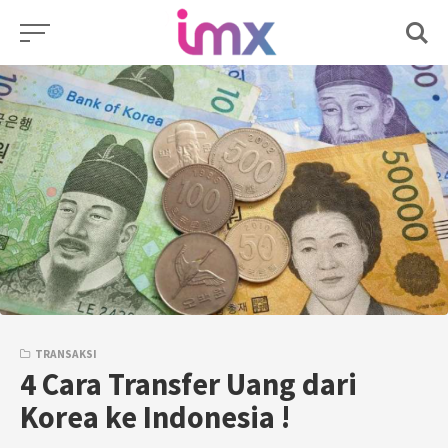
Skip
to
content
TRANSAKSI
4 Cara Transfer Uang dari
Korea ke Indonesia !