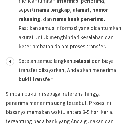
mencantumkan
informasi penerima
,
seperti
nama lengkap
,
alamat
,
nomor
rekening
, dan
nama bank penerima
.
Pastikan semua informasi yang dicantumkan
akurat untuk menghindari kesalahan dan
keterlambatan dalam proses transfer.
Setelah semua langkah
selesai
dan biaya
transfer dibayarkan, Anda akan menerima
bukti transfer
.
Simpan bukti ini sebagai referensi hingga
penerima menerima uang tersebut. Proses ini
biasanya memakan waktu antara 3-5 hari kerja,
tergantung pada bank yang Anda gunakan dan